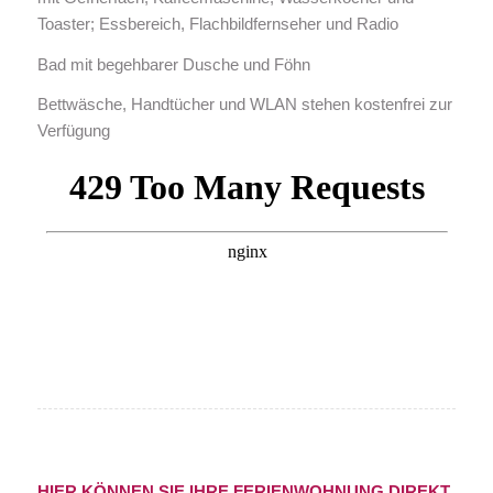
Toaster; Essbereich, Flachbildfernseher und Radio
Bad mit begehbarer Dusche und Föhn
Bettwäsche, Handtücher und WLAN stehen kostenfrei zur
Verfügung
HIER KÖNNEN SIE IHRE FERIENWOHNUNG DIREKT