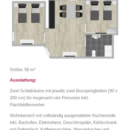
Größe: 56 m²
Ausstattung:
Zwei Schlafräume mit jeweils zwei Boxspringbetten (90 x
200 cm) für insgesamt vier Personen inkl.
Flachbildfernseher
Wohnbereich mit vollständig ausgestatteter Küchenzeile
inkl. Backofen, Elektroherd, Geschirrspüler, Kühlschrank
mit Gefrierfach, Kaffeemaschine, Wasserkocher und